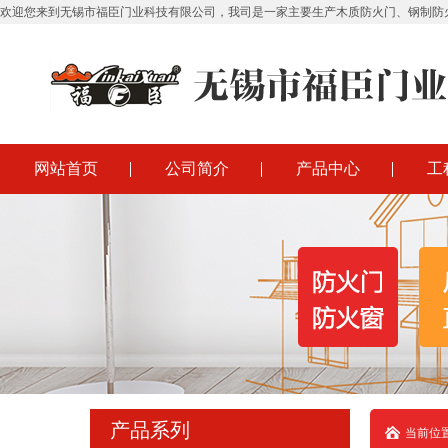
欢迎您来到无锡市福臣门业科技有限公司，我司是一家主要生产木质防火门、钢制防
网站首页
公司简介
产品中心
工
产品系列
当前位置