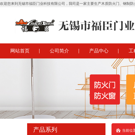
欢迎您来到无锡市福臣门业科技有限公司，我司是一家主要生产木质防火门、钢制防
网站首页
公司简介
产品中心
工
产品系列
当前位置