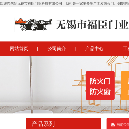
欢迎您来到无锡市福臣门业科技有限公司，我司是一家主要生产木质防火门、钢制防
网站首页
公司简介
产品中心
工
产品系列
当前位置