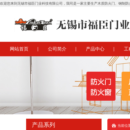
欢迎您来到无锡市福臣门业科技有限公司，我司是一家主要生产木质防火门、钢制防
网站首页
公司简介
产品中心
工
产品系列
当前位置