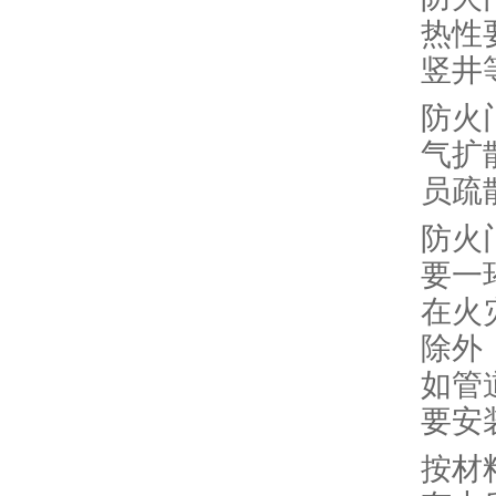
热性
竖井
防火
气扩
员疏
防火
要一
在火
除外
如管
要安
按材