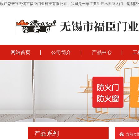
欢迎您来到无锡市福臣门业科技有限公司，我司是一家主要生产木质防火门、钢制防
网站首页
公司简介
产品中心
工
产品系列
当前位置