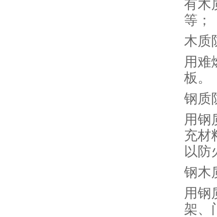
有木
等；
木质
用难
板。
钢质
用钢
充材
以防
钢木
用钢
架、