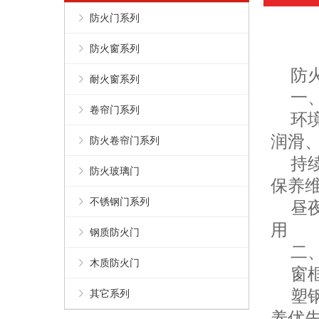
防火门系列
防火窗系列
防火
耐火窗系列
一、
卷帘门系列
环境
润滑
防火卷帘门系列
持续
防火玻璃门
保养
不锈钢门系列
昼夜
用
钢质防火门
二、
木质防火门
窗框
塑钢
其它系列
养优