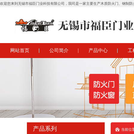
欢迎您来到无锡市福臣门业科技有限公司，我司是一家主要生产木质防火门、钢制防
网站首页
公司简介
产品中心
工
产品系列
当前位置